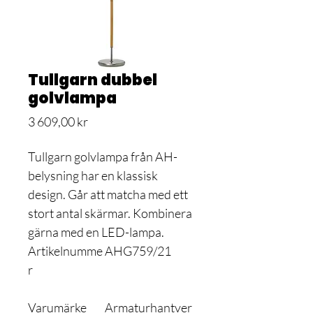
Tullgarn dubbel
golvlampa
Pris
3 609,00 kr
Tullgarn golvlampa från AH-
belysning har en klassisk
design. Går att matcha med ett
stort antal skärmar. Kombinera
gärna med en LED-lampa.
Artikelnumme
AHG759/21
r
Varumärke
Armaturhantver