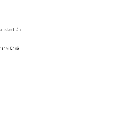
hem den från
rar vi Er så