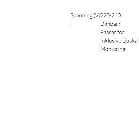
Spänning (V)
220-240
i
Dimbar?
Passar för
Inklusive Ljuskäl
Montering