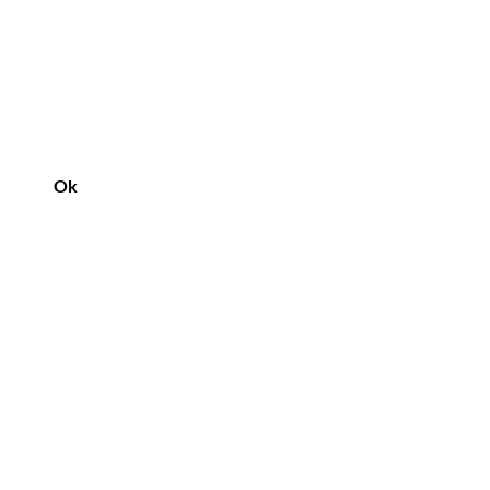
Ok
Vår butik