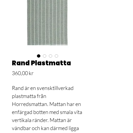
Rand Plastmatta
Pris
360,00 kr
Rand är en svensktillverkad
plastmatta från
Horredsmattan. Mattan har en
enfärgad botten med smala vita
vertikala ränder. Mattan är
vändbar och kan därmed ligga