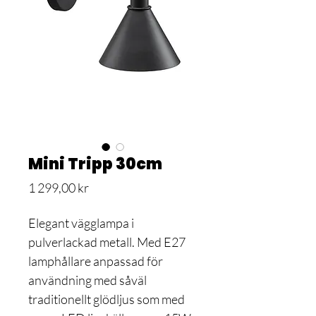
Mini Tripp 30cm
Pris
1 299,00 kr
Elegant vägglampa i
pulverlackad metall. Med E27
lamphållare anpassad för
användning med såväl
traditionellt glödljus som med