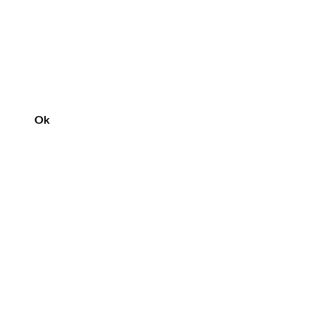
Ok
Vår butik