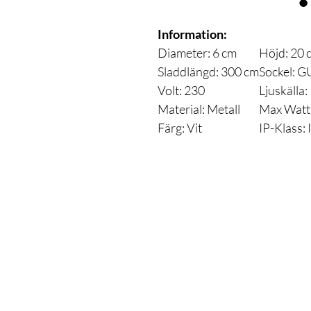
Information:
Diameter: 6 cm
Höjd: 20 
Sladdlängd: 300 cm
Sockel: 
Volt: 230
Ljuskälla:
Material: Metall
Max Watt
Färg: Vit
IP-Klass: