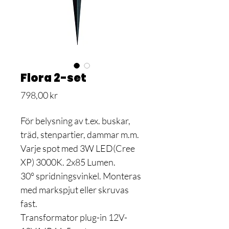
Flora 2-set
Pris
798,00 kr
För belysning av t.ex. buskar,
träd, stenpartier, dammar m.m.
Varje spot med 3W LED(Cree
XP) 3000K. 2x85 Lumen.
30° spridningsvinkel. Monteras
med markspjut eller skruvas
fast.
Transformator plug-in 12V-