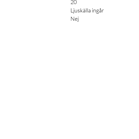
20
Ljuskälla ingår
Nej