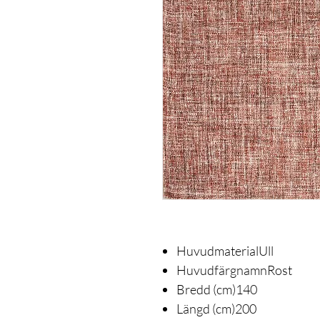
HuvudmaterialUll
HuvudfärgnamnRost
Bredd (cm)140
Längd (cm)200