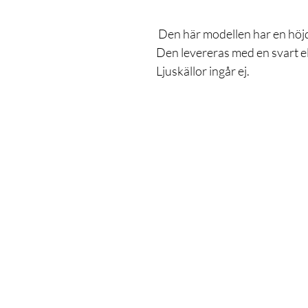
Den här modellen har en höjd
Den levereras med en svart el
Ljuskällor ingår ej.