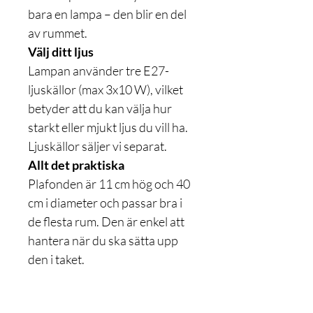
bara en lampa – den blir en del
av rummet.
Välj ditt ljus
Lampan använder tre E27-
ljuskällor (max 3x10 W), vilket
betyder att du kan välja hur
starkt eller mjukt ljus du vill ha.
Ljuskällor säljer vi separat.
Allt det praktiska
Plafonden är 11 cm hög och 40
cm i diameter och passar bra i
de flesta rum. Den är enkel att
hantera när du ska sätta upp
den i taket.