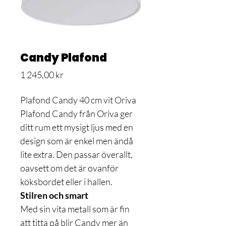
Candy Plafond
Pris
1 245,00 kr
Plafond Candy 40 cm vit Oriva
Plafond Candy från Oriva ger
ditt rum ett mysigt ljus med en
design som är enkel men ändå
lite extra. Den passar överallt,
oavsett om det är ovanför
köksbordet eller i hallen.
Stilren och smart
Med sin vita metall som är fin
att titta på blir Candy mer än